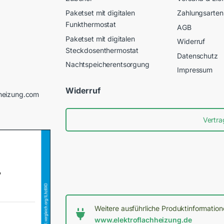
Paketset mit digitalen
Zahlungsarten
Funkthermostat
AGB
Paketset mit digitalen
Widerruf
Steckdosenthermostat
Datenschutz
Nachtspeicherentsorgung
Impressum
Widerruf
heizung.com
Vertra
Weitere ausführliche Produktinformatio
www.elektroflachheizung.de