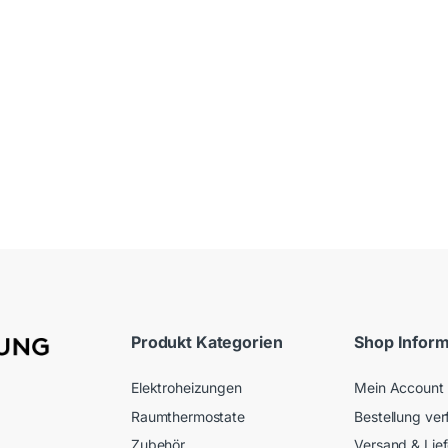
Produkt Kategorien
Shop Infor
Elektroheizungen
Mein Account
Raumthermostate
Bestellung ver
Zubehör
Versand & Lie