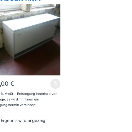
,00
€
19 % MwSt.
Entsorgung innerhalb von
age. Es wird mit Ihnen ein
gungstermin vereinbart.
 Ergebnis wird angezeigt