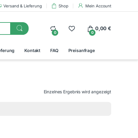
Versand & Lieferung
Shop
Mein Account
0,00
€
0
0
eferung
Kontakt
FAQ
Preisanfrage
Einzelnes Ergebnis wird angezeigt