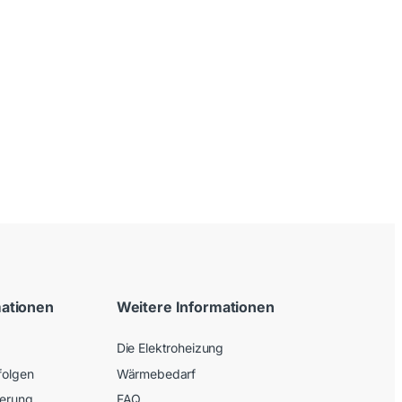
mationen
Weitere Informationen
Die Elektroheizung
folgen
Wärmebedarf
ferung
FAQ