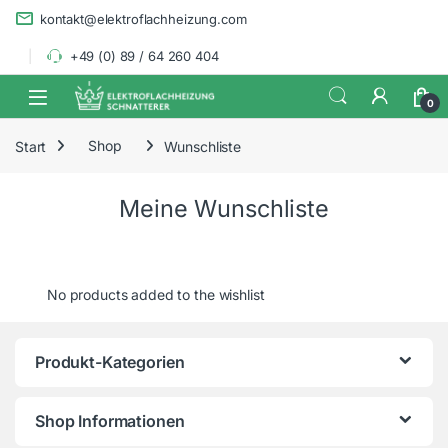
Skip to navigation
Skip to content
kontakt@elektroflachheizung.com
+49 (0) 89 / 64 260 404
0
Start
Shop
Wunschliste
Meine Wunschliste
No products added to the wishlist
Produkt-Kategorien
Shop Informationen