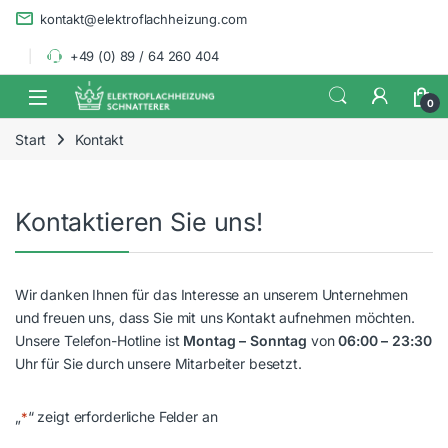
Skip to navigation
Skip to content
kontakt@elektroflachheizung.com
+49 (0) 89 / 64 260 404
0
Start
Kontakt
Kontaktieren Sie uns!
Wir danken Ihnen für das Interesse an unserem Unternehmen
und freuen uns, dass Sie mit uns Kontakt aufnehmen möchten.
Unsere Telefon-Hotline ist
Montag – Sonntag
von
06:00 – 23:30
Uhr für Sie durch unsere Mitarbeiter besetzt.
„
“ zeigt erforderliche Felder an
*