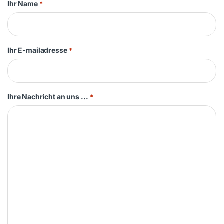
Ihr Name
*
Ihr E-mailadresse
*
Ihre Nachricht an uns ...
*