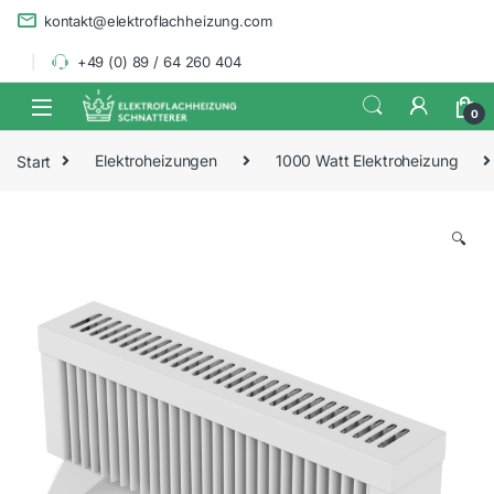
Skip to navigation
Skip to content
kontakt@elektroflachheizung.com
+49 (0) 89 / 64 260 404
0
Start
Elektroheizungen
1000 Watt Elektroheizung
🔍