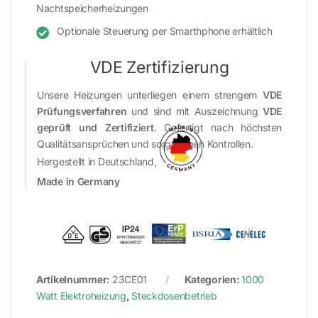
Nachtspeicherheizungen
Optionale Steuerung per Smarthphone erhältlich
VDE Zertifizierung
Unsere Heizungen unterliegen einem strengem
VDE
Prüfungsverfahren
und sind mit Auszeichnung
VDE
geprüft und Zertifiziert
. Gefertigt nach höchsten
Qualitätsansprüchen und sorgfältigen Kontrollen.
Hergestellt in Deutschland,
Made in Germany
Artikelnummer:
23CE01
Kategorien:
1000
Watt Elektroheizung
,
Steckdosenbetrieb