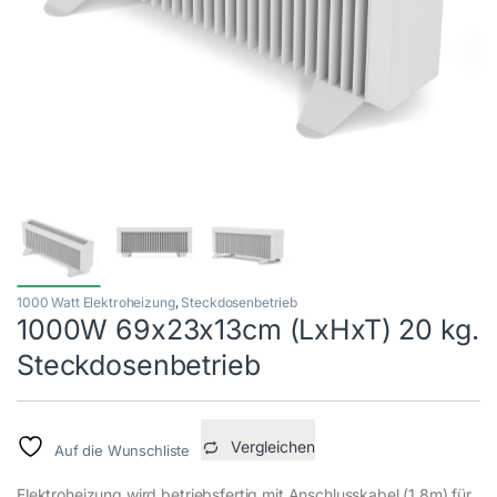
1000 Watt Elektroheizung
,
Steckdosenbetrieb
1000W 69x23x13cm (LxHxT) 20 kg.
Steckdosenbetrieb
Vergleichen
Auf die Wunschliste
Elektroheizung wird betriebsfertig mit Anschlusskabel (1,8m) für