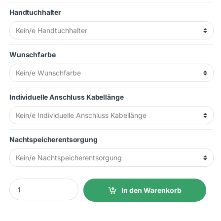
Handtuchhalter
Wunschfarbe
Individuelle Anschluss Kabellänge
Nachtspeicherentsorgung
1000W 69x23x13cm (LxHxT) 20 kg. Steckdosenbetrieb quantity
In den Warenkorb