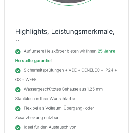
Highlights, Leistungsmerkmale,
..
Auf unsere Heizkörper bieten wir Ihnen
25 Jahre
Herstellergarantie
!
Sicherheitsprüfungen + VDE + CENELEC + IP24 +
GS + WEEE
Wassergeschütztes Gehäuse aus 1,25 mm
Stahlblech in Ihrer Wunschfarbe
Flexibel als Vollraum, Übergang- oder
Zusatzheizung nutzbar
Ideal für den Austausch von