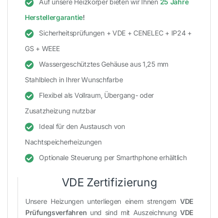
Auf unsere Heizkörper bieten wir Ihnen
25 Jahre
Herstellergarantie
!
Sicherheitsprüfungen + VDE + CENELEC + IP24 +
GS + WEEE
Wassergeschütztes Gehäuse aus 1,25 mm
Stahlblech in Ihrer Wunschfarbe
Flexibel als Vollraum, Übergang- oder
Zusatzheizung nutzbar
Ideal für den Austausch von
Nachtspeicherheizungen
Optionale Steuerung per Smarthphone erhältlich
VDE Zertifizierung
Unsere Heizungen unterliegen einem strengem
VDE
Prüfungsverfahren
und sind mit Auszeichnung
VDE