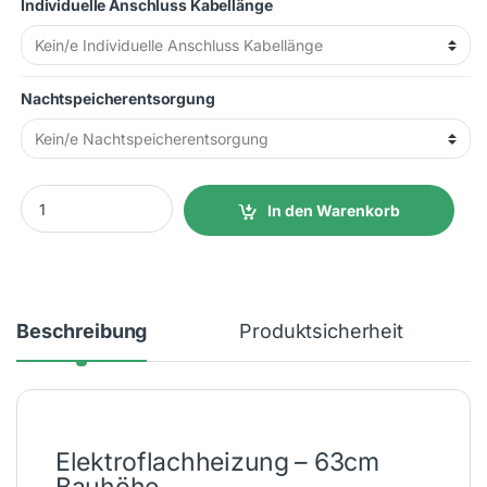
Individuelle Anschluss Kabellänge
Nachtspeicherentsorgung
1250W 41x63x13cm (LxHxT) 30 kg Festanschluss quantity
In den Warenkorb
Beschreibung
Produktsicherheit
Elektroflachheizung – 63cm