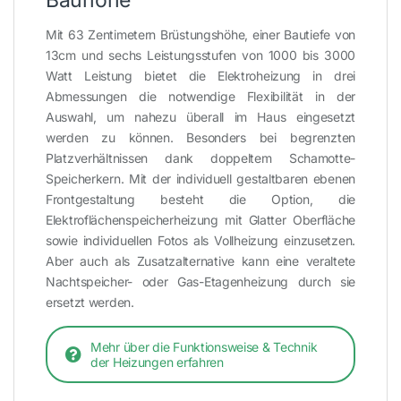
Bauhöhe
Mit 63 Zentimetern Brüstungshöhe, einer Bautiefe von
13cm und sechs Leistungsstufen von 1000 bis 3000
Watt Leistung bietet die Elektroheizung in drei
Abmessungen die notwendige Flexibilität in der
Auswahl, um nahezu überall im Haus eingesetzt
werden zu können. Besonders bei begrenzten
Platzverhältnissen dank doppeltem Schamotte-
Speicherkern. Mit der individuell gestaltbaren ebenen
Frontgestaltung besteht die Option, die
Elektroflächenspeicherheizung mit Glatter Oberfläche
sowie individuellen Fotos als Vollheizung einzusetzen.
Aber auch als Zusatzalternative kann eine veraltete
Nachtspeicher- oder Gas-Etagenheizung durch sie
ersetzt werden.
Mehr über die Funktionsweise & Technik
der Heizungen erfahren