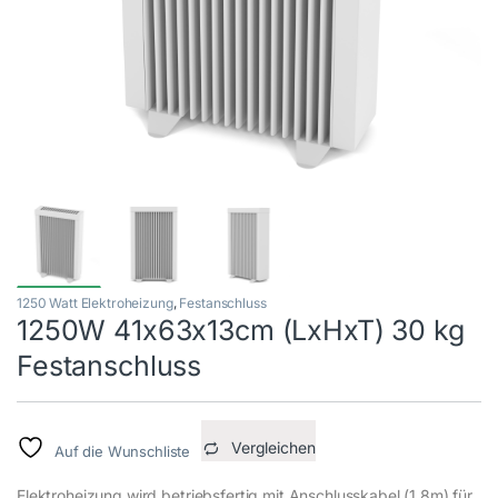
1250 Watt Elektroheizung
,
Festanschluss
1250W 41x63x13cm (LxHxT) 30 kg
Festanschluss
Vergleichen
Auf die Wunschliste
Elektroheizung wird betriebsfertig mit Anschlusskabel (1,8m) für