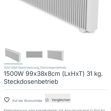
1500 Watt Elektroheizung
,
Steckdosenbetrieb
1500W 99x38x8cm (LxHxT) 31 kg.
Steckdosenbetrieb
Vergleichen
Auf die Wunschliste
Elektroheizung wird betriebsfertig mit Anschlusskabel (1,8m) für