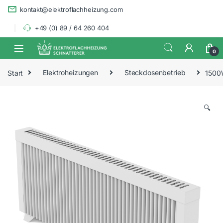
Skip to navigation
Skip to content
kontakt@elektroflachheizung.com
+49 (0) 89 / 64 260 404
0
Start
Elektroheizungen
Steckdosenbetrieb
1500
🔍