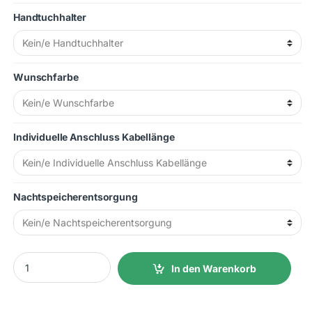
Handtuchhalter
Wunschfarbe
Individuelle Anschluss Kabellänge
Nachtspeicherentsorgung
1500W 99x38x8cm (LxHxT) 31 kg. Steckdosenbetrieb quantity
In den Warenkorb