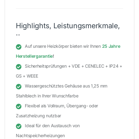
Highlights, Leistungsmerkmale,
..
Auf unsere Heizkörper bieten wir Ihnen
25 Jahre
Herstellergarantie
!
Sicherheitsprüfungen + VDE + CENELEC + IP24 +
GS + WEEE
Wassergeschütztes Gehäuse aus 1,25 mm
Stahlblech in Ihrer Wunschfarbe
Flexibel als Vollraum, Übergang- oder
Zusatzheizung nutzbar
Ideal für den Austausch von
Nachtspeicherheizungen