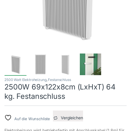
2500 Watt Elektroheizung
,
Festanschluss
2500W 69x122x8cm (LxHxT) 64
kg. Festanschluss
Vergleichen
Auf die Wunschliste
Elektroheizung wird betriebsfertig mit Anschlusskabel (1,8m) für