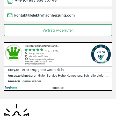
+49 (0) 89 / 358 557 48
kontakt@elektroflachheizung.com
Vertrag widerrufen