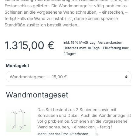
Festanschluss geliefert. Die Wandmontage ist völlig problemlos.
Schienen an die vorgesehene Wand schrauben, – einstecken, –
fertig! Falls die Wand zu instabil ist, dann können spezielle
Standfüße zusätzlich bestellt werden.
1.315,00
€
inkl. 19 % MwSt.
zzgl.
Versandkosten
Lieferzeit max. 10 Tage - Eillieferung max.
2 Tage*
Montagekit
Wandmontageset
Das Set besteht aus 2 Schienen sowie mit
Schrauben und Dübel. Auch die Wandmontage ist
völlig problemlos, Schienen an die vorgesehene
Wand schrauben, - einstecken, - fertig !
Mehr über das Produkt erfahren 🡒