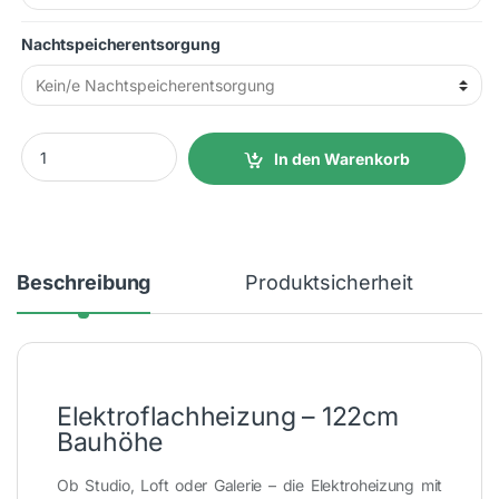
Nachtspeicherentsorgung
2500W 69x122x8cm (LxHxT) 64 kg. Festanschluss quantity
In den Warenkorb
Beschreibung
Produktsicherheit
Elektroflachheizung – 122cm
Bauhöhe
Ob Studio, Loft oder Galerie – die Elektroheizung mit