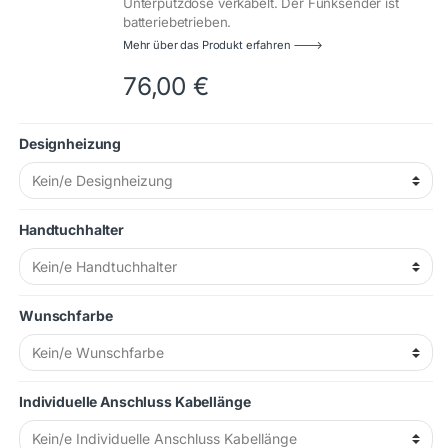
Unterputzdose verkabelt. Der Funksender ist
batteriebetrieben.
Mehr über das Produkt erfahren 🡒
76,00
€
Designheizung
Handtuchhalter
Wunschfarbe
Individuelle Anschluss Kabellänge