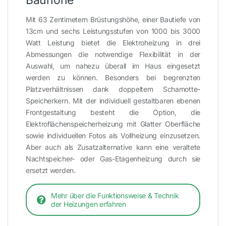
Bauhöhe
Mit 63 Zentimetern Brüstungshöhe, einer Bautiefe von
13cm und sechs Leistungsstufen von 1000 bis 3000
Watt Leistung bietet die Elektroheizung in drei
Abmessungen die notwendige Flexibilität in der
Auswahl, um nahezu überall im Haus eingesetzt
werden zu können. Besonders bei begrenzten
Platzverhältnissen dank doppeltem Schamotte-
Speicherkern. Mit der individuell gestaltbaren ebenen
Frontgestaltung besteht die Option, die
Elektroflächenspeicherheizung mit Glatter Oberfläche
sowie individuellen Fotos als Vollheizung einzusetzen.
Aber auch als Zusatzalternative kann eine veraltete
Nachtspeicher- oder Gas-Etagenheizung durch sie
ersetzt werden.
Mehr über die Funktionsweise & Technik
der Heizungen erfahren