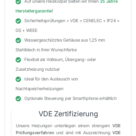
Auf unsere Heizkörper bieten wir Ihnen
25 Jahre
Herstellergarantie
!
Sicherheitsprüfungen + VDE + CENELEC + IP24 +
GS + WEEE
Wassergeschütztes Gehäuse aus 1,25 mm
Stahlblech in Ihrer Wunschfarbe
Flexibel als Vollraum, Übergang- oder
Zusatzheizung nutzbar
Ideal für den Austausch von
Nachtspeicherheizungen
Optionale Steuerung per Smarthphone erhältlich
VDE Zertifizierung
Unsere Heizungen unterliegen einem strengem
VDE
Prüfungsverfahren
und sind mit Auszeichnung
VDE