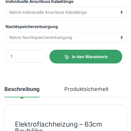
Individuelle Anschluss Kabellänge
Nachtspeicherentsorgung
3000W 99x63x13cm (LxHxT) 80 kg Festanschluss quantity
In den Warenkorb
Beschreibung
Produktsicherheit
Elektroflachheizung – 63cm