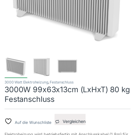
3000 Watt Elektroheizung
,
Festanschluss
3000W 99x63x13cm (LxHxT) 80 kg
Festanschluss
Vergleichen
Auf die Wunschliste
Elektroheizung wird betriebsfertig mit Anschlusskabel (1,8m) für