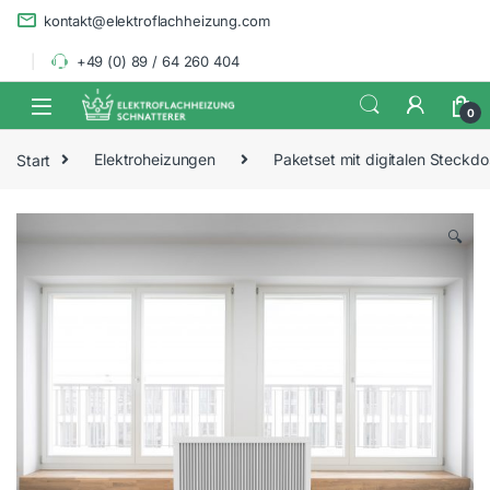
Skip to navigation
Skip to content
kontakt@elektroflachheizung.com
+49 (0) 89 / 64 260 404
0
Start
Elektroheizungen
Paketset mit digitalen Steckd
🔍