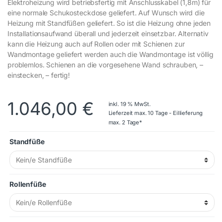
Elektroheizung wird betriebsfertig mit Anschlusskabel (1,8m) für
eine normale Schukosteckdose geliefert. Auf Wunsch wird die
Heizung mit Standfüßen geliefert. So ist die Heizung ohne jeden
Installationsaufwand überall und jederzeit einsetzbar. Alternativ
kann die Heizung auch auf Rollen oder mit Schienen zur
Wandmontage geliefert werden auch die Wandmontage ist völlig
problemlos. Schienen an die vorgesehene Wand schrauben, –
einstecken, – fertig!
1.046,00
€
inkl. 19 % MwSt.
Lieferzeit max. 10 Tage - Eillieferung
max. 2 Tage*
Standfüße
Rollenfüße