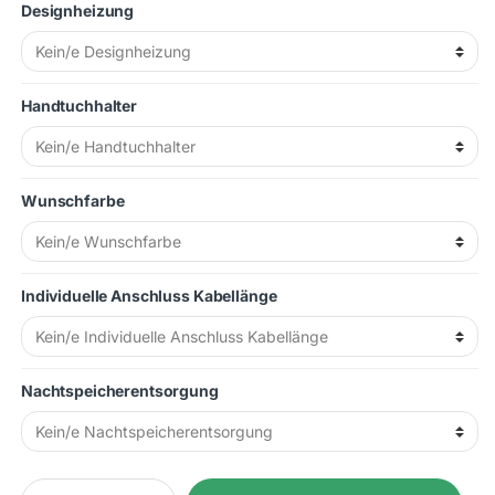
Designheizung
Handtuchhalter
Wunschfarbe
Individuelle Anschluss Kabellänge
Nachtspeicherentsorgung
Elektroheizung Paketset 2000 Watt mit Wandmontageset quanti