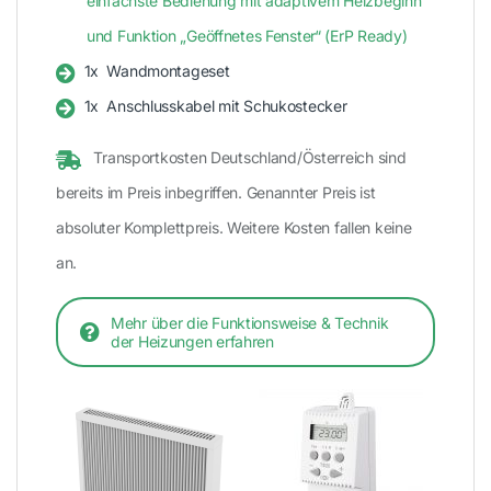
einfachste Bedienung mit adaptivem Heizbeginn
und Funktion „Geöffnetes Fenster“ (ErP Ready)
1x
Wandmontageset
1x
Anschlusskabel mit Schukostecker
Transportkosten Deutschland/Österreich sind
bereits im Preis inbegriffen. Genannter Preis ist
absoluter Komplettpreis. Weitere Kosten fallen keine
an.
Mehr über die Funktionsweise & Technik
der Heizungen erfahren