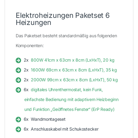
Elektroheizungen Paketset 6
Heizungen
Das Paketset besteht standardmäßig aus folgenden
Komponenten:
2x
800W 41cm x 63cm x 8cm (LxHxT), 20 kg
2x
1600W 69cm x 63cm x 8cm (LxHxT), 35 kg
2x
2000W 99cm x 63cm x 8cm (LxHxT), 50 kg
6x
digitales Uhrenthermostat, kein Funk,
einfachste Bedienung mit adaptivem Heizbeginn
und Funktion „Geöffnetes Fenster“ (ErP Ready)
6x
Wandmontageset
6x
Anschlusskabel mit Schukostecker