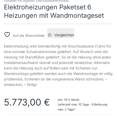
Paketset mit digitalen Steckdosenthermostat
Elektroheizungen Paketset 6
Heizungen mit Wandmontageset
Vergleichen
Auf die Wunschliste
Elektroheizung wird betriebsfertig mit Anschlusskabel (1,8m) für
eine normale Schukosteckdose geliefert. Auf Wunsch wird die
Heizung mit Standfüßen geliefert. So ist die Heizung ohne jeden
Installationsaufwand überall und jederzeit einsetzbar. Alternativ
kann die Heizung auch auf Rollen oder mit Schienen zur
Wandmontage geliefert werden auch die Wandmontage ist völlig
problemlos. Schienen an die vorgesehene Wand schrauben, –
einstecken, – fertig!
5.773,00
€
inkl. 19 % MwSt.
Lieferzeit max. 10 Tage - Eillieferung
max. 2 Tage*