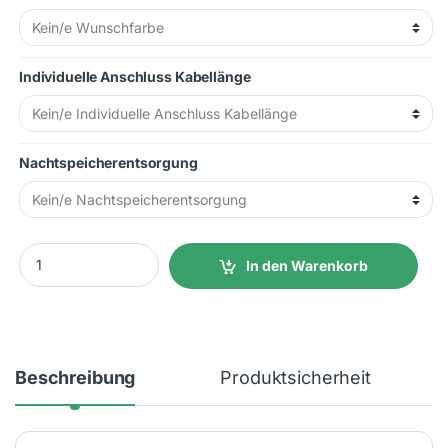
Individuelle Anschluss Kabellänge
Nachtspeicherentsorgung
Elektroheizungen Paketset 6 Heizungen mit Wandmontageset q
In den Warenkorb
Beschreibung
Produktsicherheit