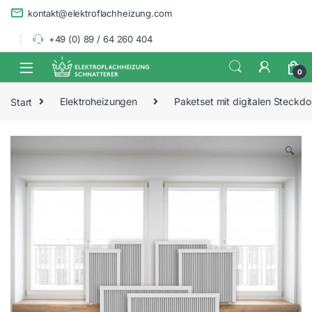
Skip to navigation
Skip to content
kontakt@elektroflachheizung.com
+49 (0) 89 / 64 260 404
0
Start
Elektroheizungen
Paketset mit digitalen Steckd
🔍