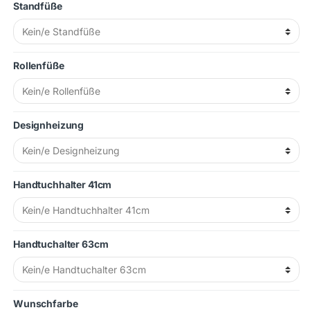
Standfüße
Rollenfüße
Designheizung
Handtuchhalter 41cm
Handtuchalter 63cm
Wunschfarbe