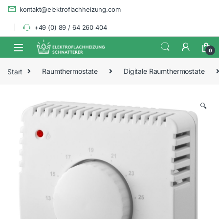
Skip to navigation
Skip to content
kontakt@elektroflachheizung.com
+49 (0) 89 / 64 260 404
0
Start
Raumthermostate
Digitale Raumthermostate
🔍