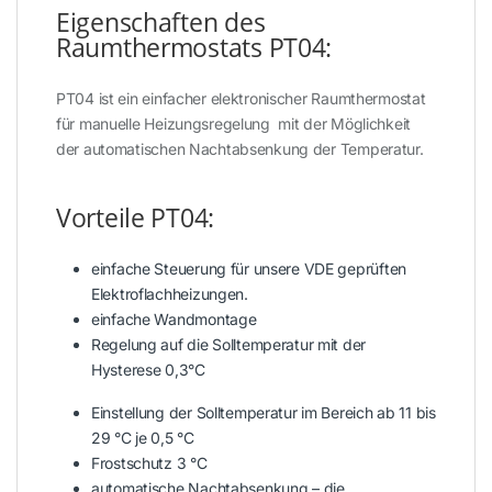
Eigenschaften des
Raumthermostats PT04:
PT04 ist ein einfacher elektronischer Raumthermostat
für manuelle Heizungsregelung mit der Möglichkeit
der automatischen Nachtabsenkung der Temperatur.
Vorteile PT04:
einfache Steuerung für unsere VDE geprüften
Elektroflachheizungen.
einfache Wandmontage
Regelung auf die Solltemperatur mit der
Hysterese 0,3°C
Einstellung der Solltemperatur im Bereich ab 11 bis
29 °C je 0,5 °C
Frostschutz 3 °C
automatische Nachtabsenkung – die