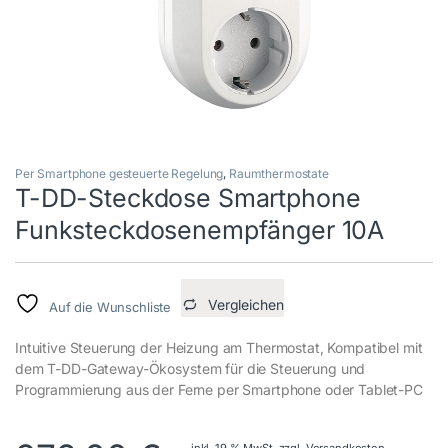
Per Smartphone gesteuerte Regelung
,
Raumthermostate
T-DD-Steckdose Smartphone
Funksteckdosenempfänger 10A
Vergleichen
Auf die Wunschliste
Intuitive Steuerung der Heizung am Thermostat, Kompatibel mit
dem T-DD-Gateway-Ökosystem für die Steuerung und
Programmierung aus der Ferne per Smartphone oder Tablet-PC
inkl. 19 % MwSt.
zzgl.
Versandkosten