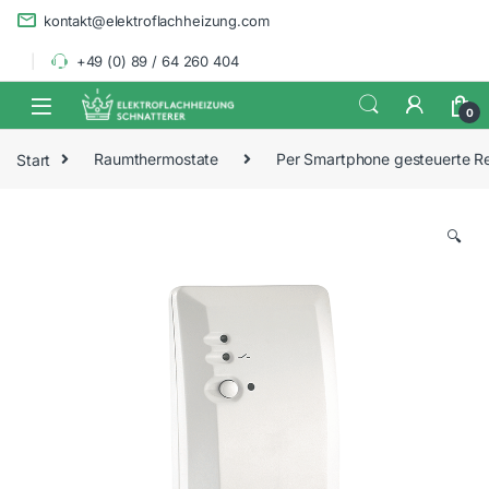
Skip to navigation
Skip to content
kontakt@elektroflachheizung.com
+49 (0) 89 / 64 260 404
0
Start
Raumthermostate
Per Smartphone gesteuerte R
🔍