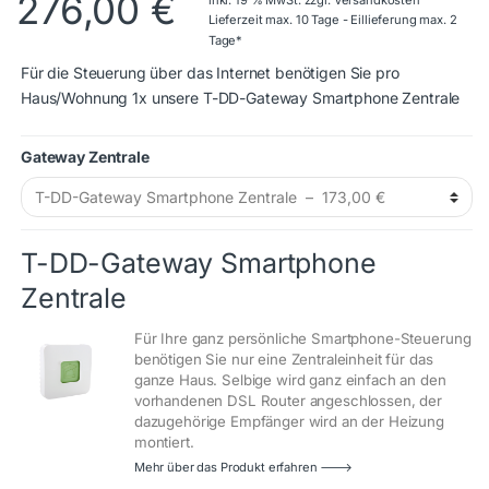
276,00
€
Lieferzeit max. 10 Tage - Eillieferung max. 2
Tage*
Für die Steuerung über das Internet benötigen Sie pro
Haus/Wohnung 1x unsere T-DD-Gateway Smartphone Zentrale
Gateway Zentrale
Auswahl aufheben
T-DD-Gateway Smartphone
Zentrale
Für Ihre ganz persönliche Smartphone-Steuerung
benötigen Sie nur eine Zentraleinheit für das
ganze Haus. Selbige wird ganz einfach an den
vorhandenen DSL Router angeschlossen, der
dazugehörige Empfänger wird an der Heizung
montiert.
Mehr über das Produkt erfahren 🡒