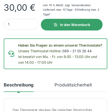
30,00
€
inkl. 19 % MwSt.
zzgl.
Versandkosten
Lieferzeit max. 10 Tage - Eillieferung max. 2
Tage*
T1 Wandthermostat mit 1,5m Kabel für Steckdose quantity
In den Warenkorb
Haben Sie Fragen zu einem unserer Thermostate?
Unsere Thermostat Hotline:
089 – 21 55 26 44
ist besetzt von Mo. - Fr. von 9:00 - 13:00 Uhr und
von 14:00 - 17:00 Uhr
Beschreibung
Produktsicherheit
Das Thermostat stecken Sie zwischen Stromzufuhr