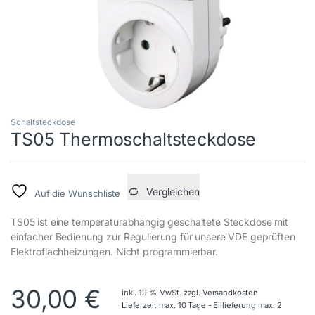
Schaltsteckdose
TS05 Thermoschaltsteckdose
Vergleichen
Auf die Wunschliste
TS05 ist eine temperaturabhängig geschaltete Steckdose mit
einfacher Bedienung zur Regulierung für unsere VDE geprüften
Elektroflachheizungen. Nicht programmierbar.
30,00
€
inkl. 19 % MwSt.
zzgl.
Versandkosten
Lieferzeit max. 10 Tage - Eillieferung max. 2